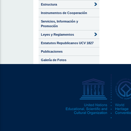
Estructura
Instrumentos de Cooperación
Servicios, Información y
Promoción
Leyes y Reglamentos
Estatutos Republicanos UCV 1827
Publicaciones
Galería de Fotos