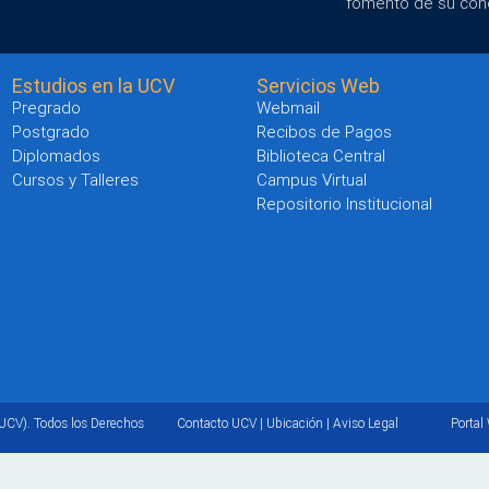
fomento de su con
Estudios en la UCV
Servicios Web
Pregrado
Webmail
Postgrado
Recibos de Pagos
Diplomados
Biblioteca Central
Cursos y Talleres
Campus Virtual
Repositorio Institucional
UCV). Todos los Derechos
Contacto UCV
|
Ubicación
|
Aviso Legal
Portal