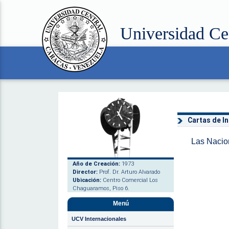
Universidad Ce
Cartas de I
Las Nacio
Año de Creación:
1973
Director:
Prof. Dr. Arturo Alvarado
Ubicación:
Centro Comercial Los
Chaguaramos, Piso 6.
Menú
UCV Internacionales