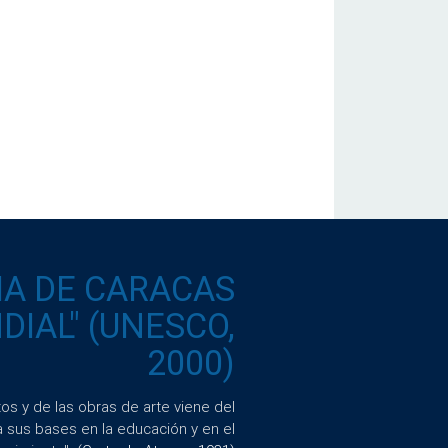
IA DE CARACAS
IAL" (UNESCO,
2000)
s y de las obras de arte viene del
a sus bases en la educación y en el