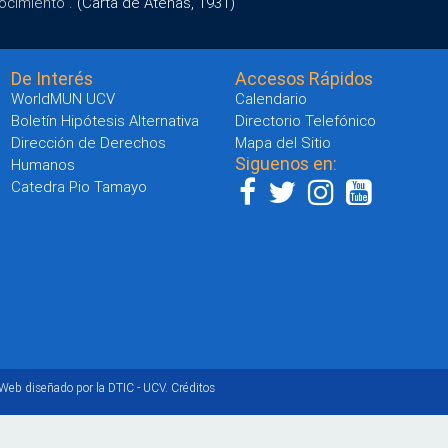
ocimiento".
(Carta de Atenas, 1931)
De Interés
Accesos Rápidos
WorldMUN UCV
Calendario
Boletín Hipótesis Alternativa
Directorio Telefónico
Dirección de Derechos
Mapa del Sitio
Siguenos en:
Humanos
Catedra Pio Tamayo
 Web diseñado por la DTIC - UCV.
Créditos