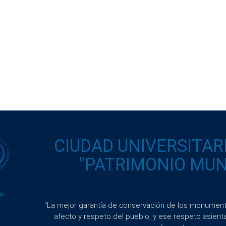
CIUDAD UNIVERSITAR
"PATRIMONIO MUND
"La mejor garantía de conservación de los monumento
afecto y respeto del pueblo, y ese respeto asient