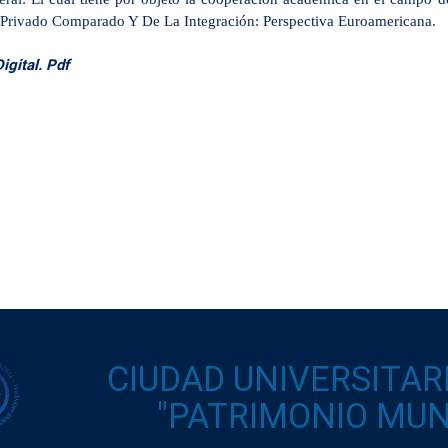
Privado Comparado Y De La Integración: Perspectiva Euroamericana.
gital. Pdf
CIUDAD UNIVERSITAR
"PATRIMONIO MUND