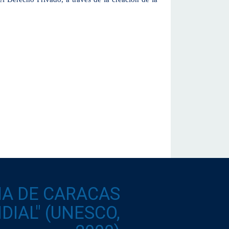
IA DE CARACAS
IAL" (UNESCO,