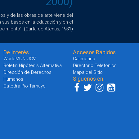
2000)
s y de las obras de arte viene del
a sus bases en la educación y en el
ocimiento".
(Carta de Atenas, 1931)
De Interés
Accesos Rápidos
WorldMUN UCV
Calendario
Boletín Hipótesis Alternativa
Directorio Telefónico
Dirección de Derechos
Mapa del Sitio
Siguenos en:
Humanos
Catedra Pio Tamayo