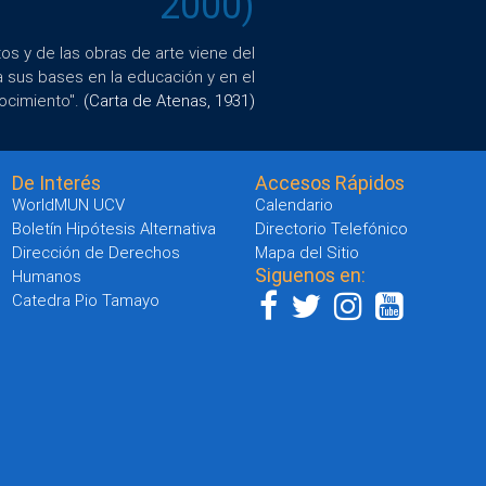
2000)
s y de las obras de arte viene del
a sus bases en la educación y en el
ocimiento".
(Carta de Atenas, 1931)
De Interés
Accesos Rápidos
WorldMUN UCV
Calendario
Boletín Hipótesis Alternativa
Directorio Telefónico
Dirección de Derechos
Mapa del Sitio
Siguenos en:
Humanos
Catedra Pio Tamayo