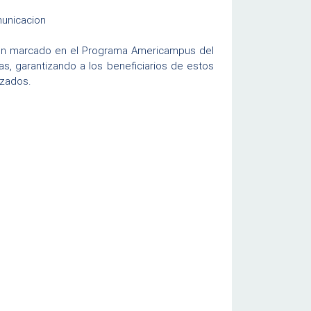
municacion
d en marcado en el Programa Americampus del
s, garantizando a los beneficiarios de estos
izados.