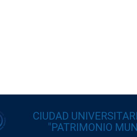
CIUDAD UNIVERSITAR
"PATRIMONIO MUND