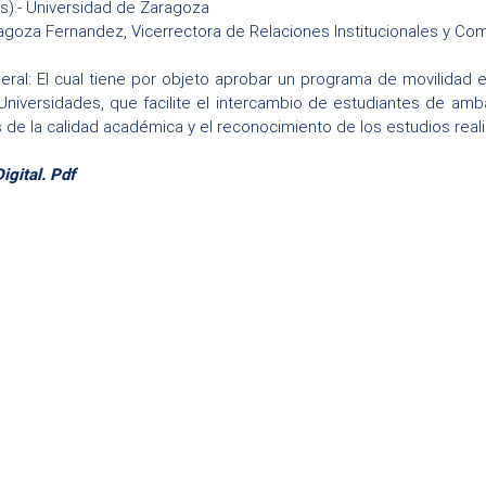
s):- Universidad de Zaragoza
agoza Fernandez, Vicerrectora de Relaciones Institucionales y Co
neral: El cual tiene por objeto aprobar un programa de movilida
niversidades, que facilite el intercambio de estudiantes de amba
 de la calidad académica y el reconocimiento de los estudios real
gital. Pdf