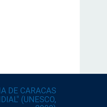
IA DE CARACAS
IAL" (UNESCO,