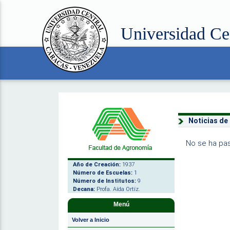
Universidad Ce
Noticias de
No se ha pas
Año de Creación:
1937
Número de Escuelas:
1
Número de Institutos:
9
Decana:
Profa. Aída Ortíz.
Menú
Volver a Inicio