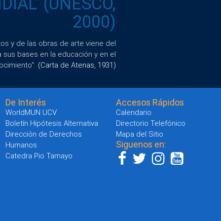
IAL" (UNESCO,
2000)
s y de las obras de arte viene del
a sus bases en la educación y en el
ocimiento".
(Carta de Atenas, 1931)
De Interés
Accesos Rápidos
WorldMUN UCV
Calendario
Boletín Hipótesis Alternativa
Directorio Telefónico
Dirección de Derechos
Mapa del Sitio
Siguenos en:
Humanos
Catedra Pio Tamayo