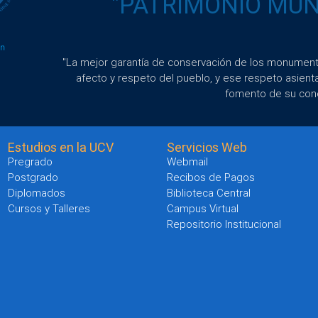
"PATRIMONIO MUND
"La mejor garantía de conservación de los monumento
afecto y respeto del pueblo, y ese respeto asient
fomento de su con
Estudios en la UCV
Servicios Web
Pregrado
Webmail
Postgrado
Recibos de Pagos
Diplomados
Biblioteca Central
Cursos y Talleres
Campus Virtual
Repositorio Institucional