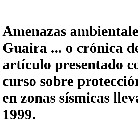
Amenazas ambientales
Guaira ... o crónica 
artículo presentado c
curso sobre protecció
en zonas sísmicas lle
1999.