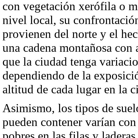
con vegetación xerófila o m
nivel local, su confrontació
provienen del norte y el hec
una cadena montañosa con 
que la ciudad tenga variacio
dependiendo de la exposición
altitud de cada lugar en la 
Asimismo, los tipos de sue
pueden contener varían con 
pobres en las filas y ladera