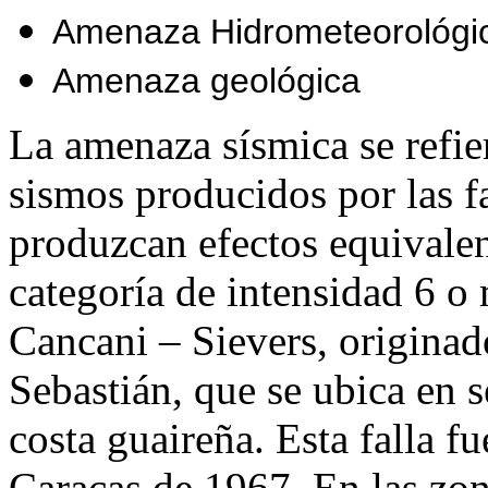
Amenaza Hidrometeorológi
Amenaza geológica
La amenaza sísmica se refie
sismos producidos por las f
produzcan efectos equivalent
categoría de intensidad 6 o 
Cancani – Sievers, originado
Sebastián, que se ubica en se
costa guaireña. Esta falla f
Caracas de 1967. En las zo