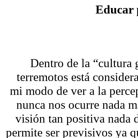
Educar 
Dentro de la “cultura 
terremotos está consider
mi modo de ver a la perce
nunca nos ocurre nada ma
visión tan positiva nada 
permite ser previsivos ya q