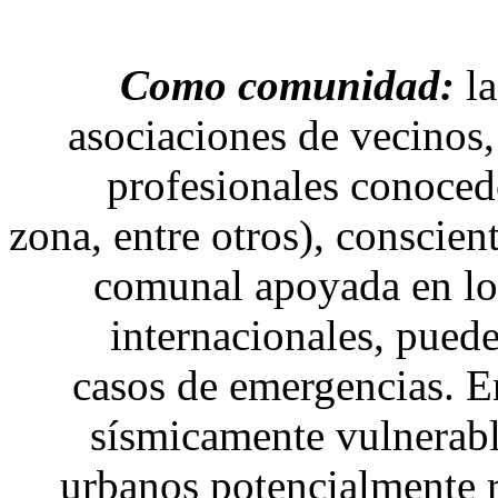
Como comunidad:
la
asociaciones de vecinos,
profesionales conocedo
zona, entre otros), conscien
comunal apoyada en lo
internacionales, pued
casos de emergencias. En
sísmicamente vulnerable
urbanos potencialmente r