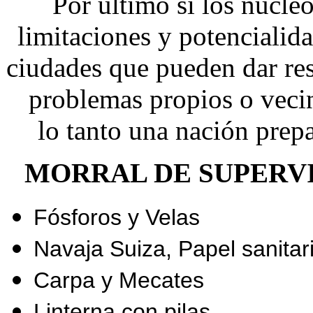
Por último si los núcle
limitaciones y potencialid
ciudades que pueden dar res
problemas propios o veci
lo tanto una nación prep
MORRAL DE SUPERVI
Fósforos y Velas
Navaja Suiza, Papel sanitari
Carpa y Mecates
Linterna con pilas