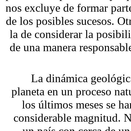
nos excluye de formar parte
de los posibles sucesos. O
la de considerar la posibi
de una manera responsable 
La dinámica geológic
planeta en un proceso nat
los últimos meses se h
considerable magnitud. 
un país con cerca de u