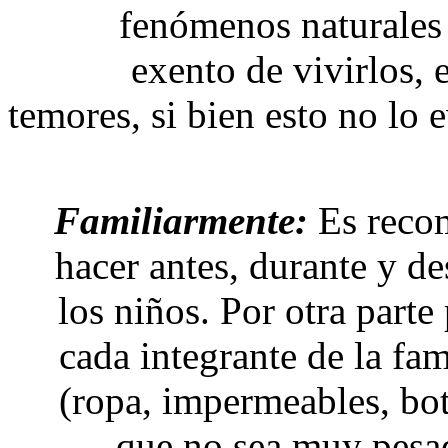
fenómenos naturales 
exento de vivirlos,
temores, si bien esto no lo 
Familiarmente:
Es recom
hacer antes, durante y d
los niños. Por otra parte
cada integrante de la fam
(ropa, impermeables, bota
que no sea muy pesado