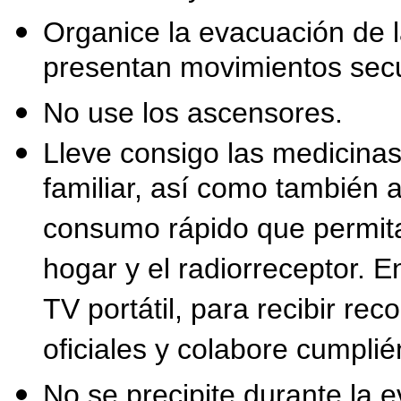
Organice la evacuación de 
presentan movimientos sec
No use los ascensores.
Lleve consigo las medicinas
familiar, así como también 
consumo rápido que permita
hogar y el radiorreceptor. 
TV portátil, para recibir r
oficiales y colabore cumpli
No se precipite durante la e