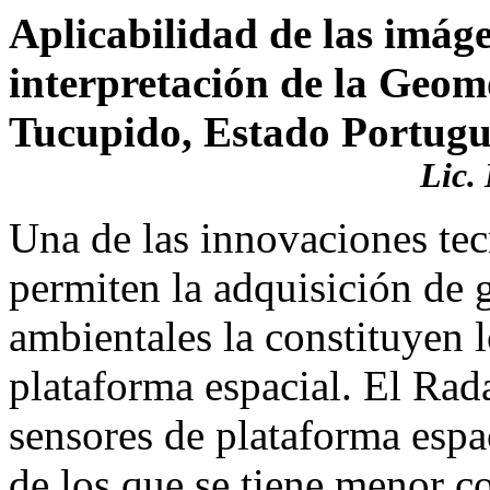
Aplicabilidad de las imág
interpretación de la Geom
Tucupido, Estado Portugu
Lic.
Una de las innovaciones te
permiten la adquisición de 
ambientales la constituyen 
plataforma espacial. El Rada
sensores de plataforma espac
de los que se tiene menor c