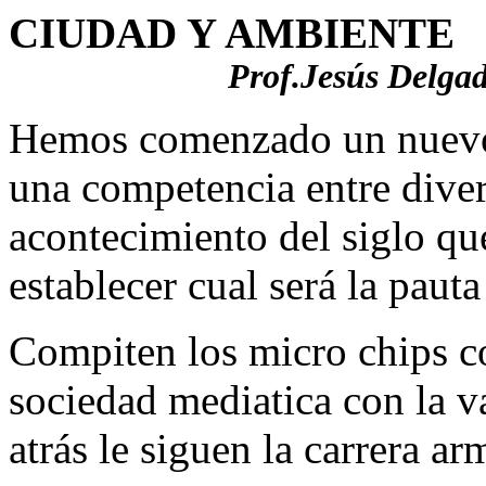
CIUDAD Y AMBIENTE
Prof.Jesús Delga
Hemos comenzado un nuevo 
una competencia entre divers
acontecimiento del siglo qu
establecer cual será la paut
Compiten los micro chips co
sociedad mediatica con la 
atrás le siguen la carrera ar