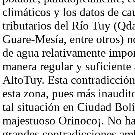
climáticos y los datos de ca
tributarios del Río Tuy (Qd
Guare-Mesía, entre otros) 
de agua relativamente impor
manera regular y suficiente 
AltoTuy. Esta contradicción
esta zona, pues más inaudit
tal situación en Ciudad Bolí
majestuoso Orinoco¡. No hay
grandes contradicciones amb