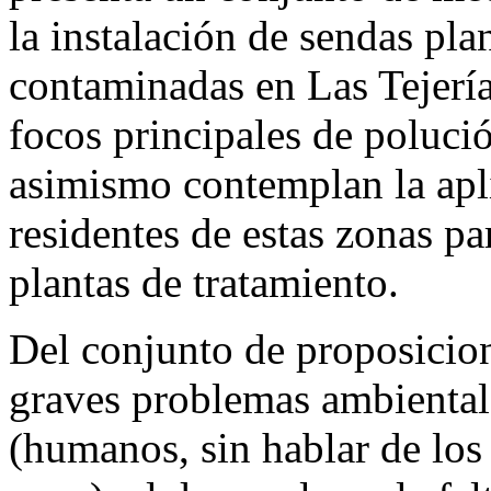
la instalación de sendas pla
contaminadas en Las Tejerí
focos principales de polució
asimismo contemplan la apl
residentes de estas zonas pa
plantas de tratamiento.
Del conjunto de proposicion
graves problemas ambiental
(humanos, sin hablar de los