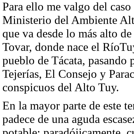
Para ello me valgo del caso
Ministerio del Ambiente Alt
que va desde lo más alto de
Tovar, donde nace el RíoTuy
pueblo de Tácata, pasando p
Tejerías, El Consejo y Para
conspicuos del Alto Tuy.
En la mayor parte de este t
padece de una aguda escase
potable; paradójicamente, 