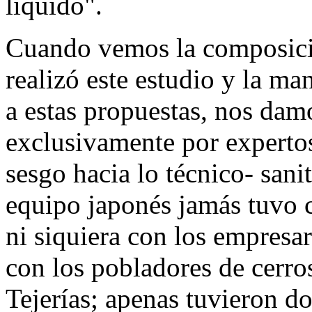
líquido".
Cuando vemos la composició
realizó este estudio y la ma
a estas propuestas, nos dam
exclusivamente por expertos s
sesgo hacia lo técnico- sani
equipo japonés jamás tuvo c
ni siquiera con los empresa
con los pobladores de cerro
Tejerías; apenas tuvieron d