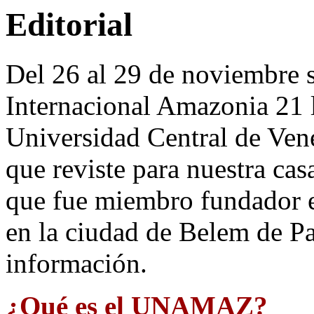
Editorial
Del 26 al 29 de noviembre se
Internacional Amazonia 21 l
Universidad Central de Vene
que reviste para nuestra cas
que fue miembro fundador e
en la ciudad de Belem de P
información.
¿Qué es el UNAMAZ?