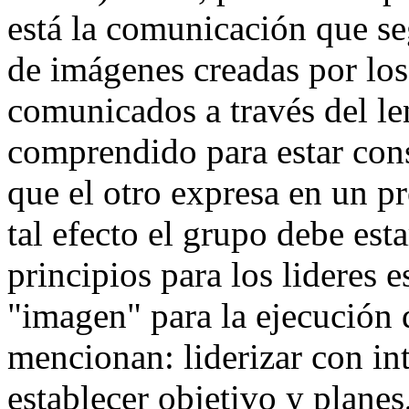
está la comunicación que s
de imágenes creadas por los
comunicados a través del len
comprendido para estar cons
que el otro expresa en un p
tal efecto el grupo debe est
principios para los lideres 
"imagen" para la ejecución d
mencionan: liderizar con in
establecer objetivo y planes