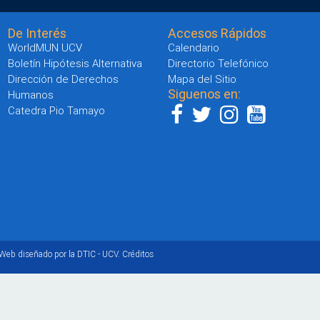
De Interés
Accesos Rápidos
WorldMUN UCV
Calendario
Boletín Hipótesis Alternativa
Directorio Telefónico
Dirección de Derechos
Mapa del Sitio
Siguenos en:
Humanos
Catedra Pio Tamayo
 Web diseñado por la DTIC - UCV.
Créditos