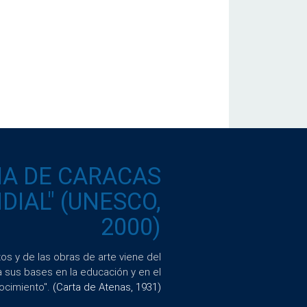
IA DE CARACAS
IAL" (UNESCO,
2000)
s y de las obras de arte viene del
a sus bases en la educación y en el
ocimiento".
(Carta de Atenas, 1931)