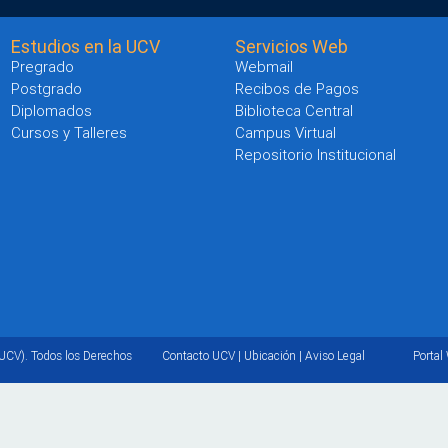
Estudios en la UCV
Servicios Web
Pregrado
Webmail
Postgrado
Recibos de Pagos
Diplomados
Biblioteca Central
Cursos y Talleres
Campus Virtual
Repositorio Institucional
UCV). Todos los Derechos
Contacto UCV
|
Ubicación
|
Aviso Legal
Portal