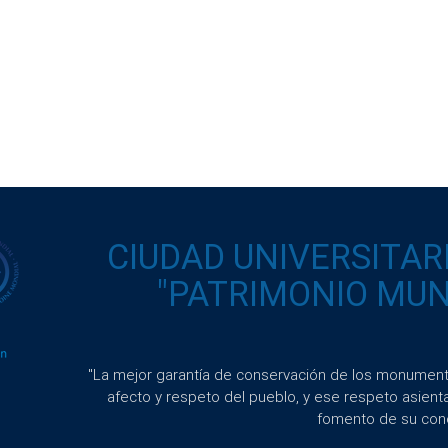
CIUDAD UNIVERSITAR
"PATRIMONIO MUND
"La mejor garantía de conservación de los monumento
afecto y respeto del pueblo, y ese respeto asient
fomento de su con