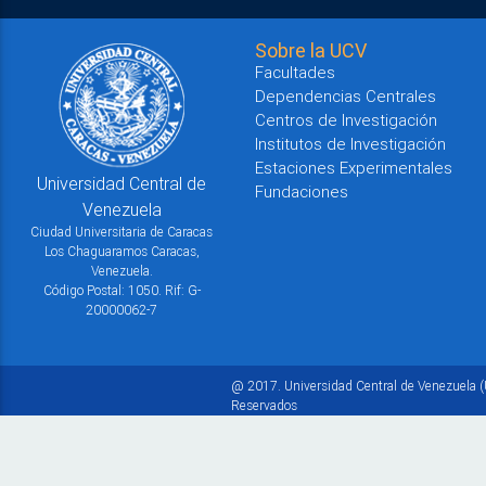
Sobre la UCV
Facultades
Dependencias Centrales
Centros de Investigación
Institutos de Investigación
Estaciones Experimentales
Universidad Central de
Fundaciones
Venezuela
Ciudad Universitaria de Caracas
Los Chaguaramos Caracas,
Venezuela.
Código Postal: 1050. Rif: G-
20000062-7
@ 2017. Universidad Central de Venezuela (
Reservados