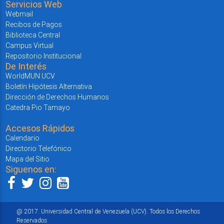
Servicios Web
Webmail
Recibos de Pagos
Biblioteca Central
Campus Virtual
Repositorio Institucional
De Interés
WorldMUN UCV
Boletín Hipótesis Alternativa
Dirección de Derechos Humanos
Catedra Pio Tamayo
Accesos Rápidos
Calendario
Directorio Telefónico
Mapa del Sitio
Siguenos en:
@ 2017. Universidad Central de Venezuela (UCV). Todos los Derechos
Reservados