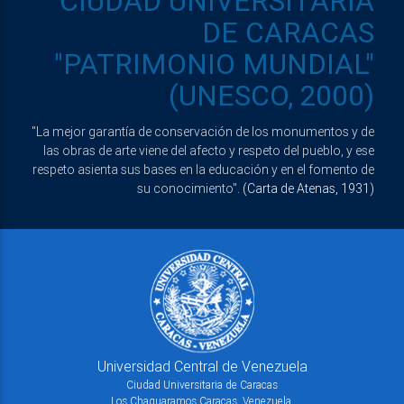
CIUDAD UNIVERSITARIA
DE CARACAS
"PATRIMONIO MUNDIAL"
(UNESCO, 2000)
"La mejor garantía de conservación de los monumentos y de
las obras de arte viene del afecto y respeto del pueblo, y ese
respeto asienta sus bases en la educación y en el fomento de
su conocimiento".
(Carta de Atenas, 1931)
Universidad Central de Venezuela
Ciudad Universitaria de Caracas
Los Chaguaramos Caracas, Venezuela.