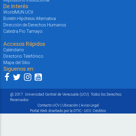
De Interés
WorldMUN UCV
Boletín Hipótesis Alternativa
Dirección de Derechos Humanos
Catedra Pio Tamayo
Accesos Rápidos
Calendario
Directorio Telefónico
Mapa del Sitio
Siguenos en:
@ 2017. Universidad Central de Venezuela (UCV). Todos los Derechos
Reservados
Contacto UCV
|
Ubicación
|
Aviso Legal
Portal Web diseñado por la DTIC - UCV.
Créditos