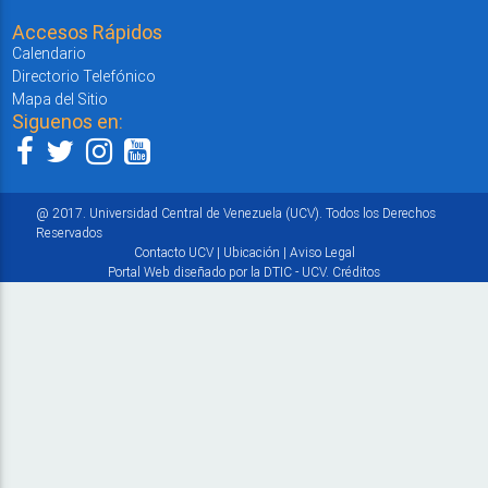
Accesos Rápidos
Calendario
Directorio Telefónico
Mapa del Sitio
Siguenos en:
@ 2017. Universidad Central de Venezuela (UCV). Todos los Derechos
Reservados
Contacto UCV
|
Ubicación
|
Aviso Legal
Portal Web diseñado por la DTIC - UCV.
Créditos