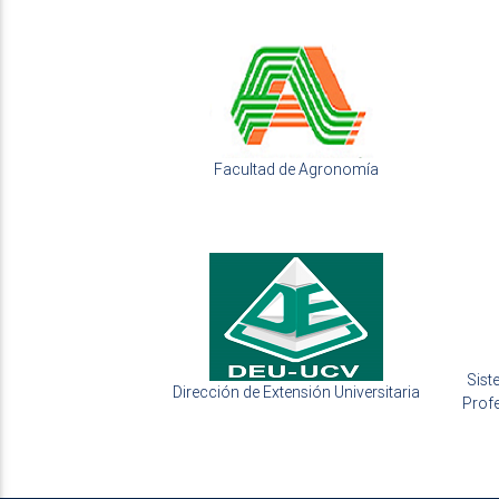
Facultad de Agronomía
Sist
Dirección de Extensión Universitaria
Prof