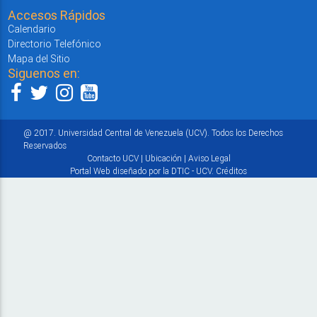
Accesos Rápidos
Calendario
Directorio Telefónico
Mapa del Sitio
Siguenos en:
@ 2017. Universidad Central de Venezuela (UCV). Todos los Derechos
Reservados
Contacto UCV
|
Ubicación
|
Aviso Legal
Portal Web diseñado por la DTIC - UCV.
Créditos