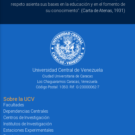
respeto asienta sus bases en la educación y en el fomento de
su conocimiento".
(Carta de Atenas, 1931)
Universidad Central de Venezuela
Ciudad Universitaria de Caracas
Los Chaguaramos Caracas, Venezuela.
Código Postal: 1050. Rif: G-20000062-7
Sobre la UCV
Facultades
Dependencias Centrales
Centros de Investigación
Institutos de Investigación
Estaciones Experimentales