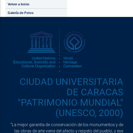
Volver a Inicio
Galería de Fotos
CIUDAD UNIVERSITARIA
DE CARACAS
"PATRIMONIO MUNDIAL"
(UNESCO, 2000)
"La mejor garantía de conservación de los monumentos y de
las obras de arte viene del afecto y respeto del pueblo, y ese