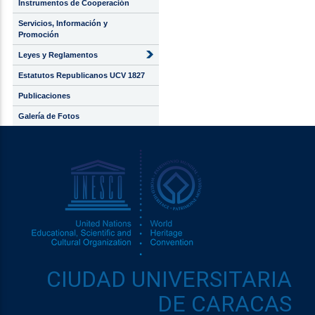
Instrumentos de Cooperación
Servicios, Información y
Promoción
Leyes y Reglamentos
Estatutos Republicanos UCV 1827
Publicaciones
Galería de Fotos
CIUDAD UNIVERSITARIA
DE CARACAS