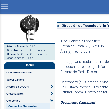
menu
Dirección de Tecnología, In
Tipo: Convenio Especifico
Fecha de Firma: 28/07/2005
Año de Creación:
1973
Director:
Prof. Dr. Arturo Alvarado
Área(s): Tecnología
Ubicación:
Centro Comercial Los
Chaguaramos, Piso 6.
Parte(s):- Universidad Central d
Menú
Dirección de Tecnología Infor
Dr. Antonio Paris, Rector
UCV Internacionales
Volver a Inicio
Contraparte(s):- Compañía Anó
Dr. Gustavo Roosen, Presidente
Acerca de DICORI
Entidad Federal: Distrito capital
Organización
Convenios
Documento Digital.pdf
Convenios Nacionales