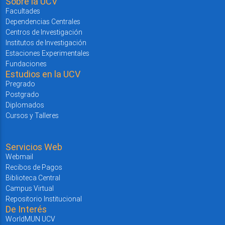
Sobre la UCV
Facultades
Dependencias Centrales
Centros de Investigación
Institutos de Investigación
Estaciones Experimentales
Fundaciones
Estudios en la UCV
Pregrado
Postgrado
Diplomados
Cursos y Talleres
Servicios Web
Webmail
Recibos de Pagos
Biblioteca Central
Campus Virtual
Repositorio Institucional
De Interés
WorldMUN UCV