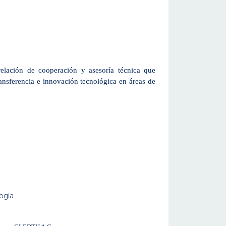
relación
de cooperación y asesoría técnica que
transferencia e innovación tecnológica en áreas de
logía