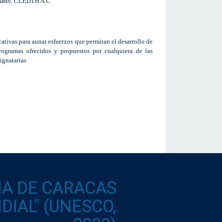
Humano. CLEDTH A.C
ativas para aunar esfuerzos que permitan el desarrollo de
programas
ofrecidos y propuestos por cualquiera de las
ignatarias
IA DE CARACAS
IAL" (UNESCO,