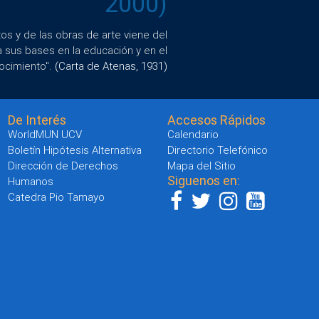
2000)
s y de las obras de arte viene del
a sus bases en la educación y en el
ocimiento".
(Carta de Atenas, 1931)
De Interés
Accesos Rápidos
WorldMUN UCV
Calendario
Boletín Hipótesis Alternativa
Directorio Telefónico
Dirección de Derechos
Mapa del Sitio
Siguenos en:
Humanos
Catedra Pio Tamayo