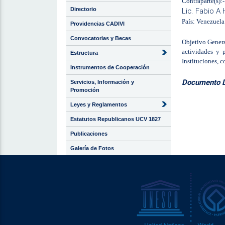
Contraparte(s):
Directorio
Lic. Fabio A
País: Venezuela
Providencias CADIVI
Convocatorias y Becas
Objetivo Genera
actividades y 
Estructura
Instituciones, c
Instrumentos de Cooperación
Documento Di
Servicios, Información y
Promoción
Leyes y Reglamentos
Estatutos Republicanos UCV 1827
Publicaciones
Galería de Fotos