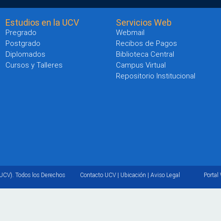
Estudios en la UCV
Servicios Web
Pregrado
Webmail
Postgrado
Recibos de Pagos
Diplomados
Biblioteca Central
Cursos y Talleres
Campus Virtual
Repositorio Institucional
UCV). Todos los Derechos
Contacto UCV
|
Ubicación
|
Aviso Legal
Portal