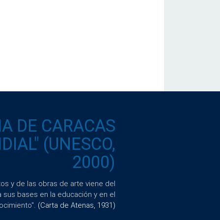
IA DE CARACAS
IAL" (UNESCO,
2000)
s y de las obras de arte viene del
a sus bases en la educación y en el
ocimiento".
(Carta de Atenas, 1931)