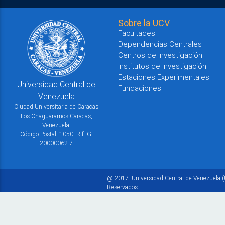
Sobre la UCV
Facultades
Dependencias Centrales
Centros de Investigación
Institutos de Investigación
Estaciones Experimentales
Universidad Central de
Fundaciones
Venezuela
Ciudad Universitaria de Caracas
Los Chaguaramos Caracas,
Venezuela.
Código Postal: 1050. Rif: G-
20000062-7
@ 2017. Universidad Central de Venezuela (
Reservados