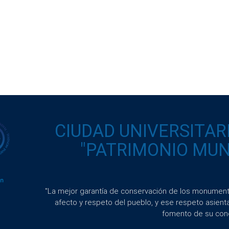
CIUDAD UNIVERSITAR
"PATRIMONIO MUND
"La mejor garantía de conservación de los monumento
afecto y respeto del pueblo, y ese respeto asient
fomento de su con