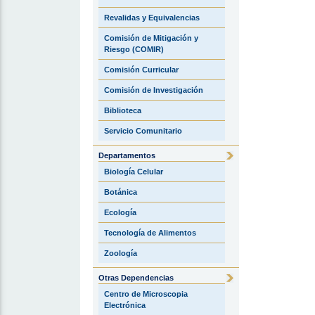
Revalidas y Equivalencias
Comisión de Mitigación y
Riesgo (COMIR)
Comisión Curricular
Comisión de Investigación
Biblioteca
Servicio Comunitario
Departamentos
Biología Celular
Botánica
Ecología
Tecnología de Alimentos
Zoología
Otras Dependencias
Centro de Microscopia
Electrónica