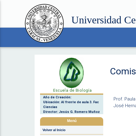
Universidad Ce
Comisi
Año de Creación:
Prof. Paula
Ubicación: Al frente de aula 3. Fac
José Hern
Ciencias
Director: Jesús G. Romero Muñoz
Menú
Volver al Inicio