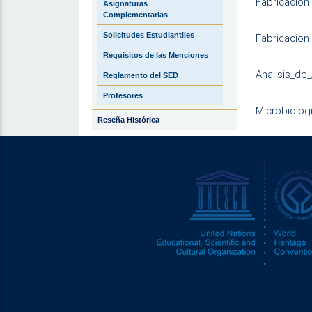
Fabricacion
Asignaturas
Complementarias
Solicitudes Estudiantiles
Fabricacion
Requisitos de las Menciones
Analisis_de
Reglamento del SED
Profesores
Microbiolog
Reseña Histórica