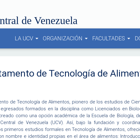
ntral de Venezuela
LA UCV
ORGANIZACIÓN
FACULTADES
D
arrow_drop_down
arrow_drop_down
arrow_drop_down
tamento de Tecnología de Alimen
nto de Tecnología de Alimentos, pionero de los estudios de Cienc
egresados formados en la disciplina como Licenciados en Biolo
creado como una opción académica de la Escuela de Biología, de 
Central de Venezuela (UCV). Así, bajo la fundación y coordinac
s primeros estudios formales en Tecnología de Alimentos, ofrecié
n nombre e identidad propias en el área de alimentos: Introducci