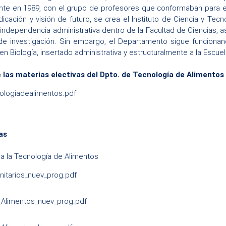
nte en 1989, con el grupo de profesores que conformaban para 
cación y visión de futuro, se crea el Instituto de Ciencia y Tecn
independencia administrativa dentro de la Facultad de Ciencias, as
 de investigación. Sin embargo, el Departamento sigue funciona
en Biología, insertado administrativa y estructuralmente a la Escuel
 las materias electivas del Dpto. de Tecnología de Alimentos 
ologiadealimentos.pdf
as
 a la Tecnología de Alimentos
itarios_nuev_prog.pdf
_Alimentos_nuev_prog.pdf