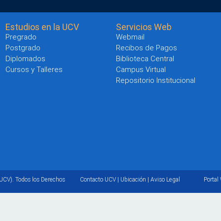
Estudios en la UCV
Servicios Web
Pregrado
Webmail
Postgrado
Recibos de Pagos
Diplomados
Biblioteca Central
Cursos y Talleres
Campus Virtual
Repositorio Institucional
UCV). Todos los Derechos
Contacto UCV
|
Ubicación
|
Aviso Legal
Portal