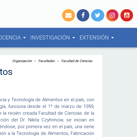
OCENCIA
INVESTIGACIÓN
EXTENSIÓN
arrow_drop_down
arrow_drop_down
arrow_drop_down
Organización
Facultades
Facultad de Ciencias
tos
ia y Tecnología de Alimentos en el país, con
gía, funciona desde el 1º de marzo de 1959,
la recién creada Facultad de Ciencias de la
ión del Dr. Nikita Czyhrinciw, se inician en
ndose, por primera vez en el país, una serie
ón a la Tecnología de Alimentos, Fabricación