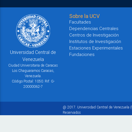
Sobre la UCV
Facultades
Dependencias Centrales
Centros de Investigación
Institutos de Investigación
Estaciones Experimentales
Universidad Central de
Fundaciones
Venezuela
Ciudad Universitaria de Caracas
Los Chaguaramos Caracas,
Venezuela.
Código Postal: 1050. Rif: G-
20000062-7
@ 2017. Universidad Central de Venezuela (
Reservados