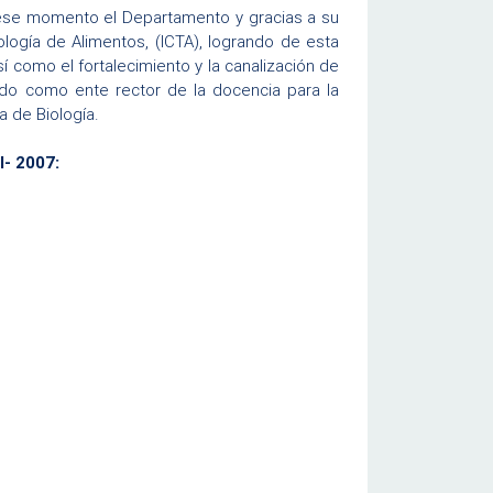
ese momento el Departamento y gracias a su
ología de Alimentos, (ICTA), logrando de esta
í como el fortalecimiento y la canalización de
ndo como ente rector de la docencia para la
a de Biología.
I- 2007: