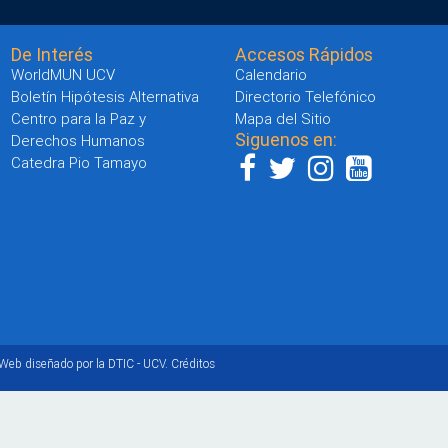
De Interés
Accesos Rápidos
WorldMUN UCV
Calendario
Boletín Hipótesis Alternativa
Directorio Telefónico
Centro para la Paz y
Mapa del Sitio
Siguenos en:
Derechos Humanos
Catedra Pio Tamayo
 Web diseñado por la DTIC - UCV.
Créditos