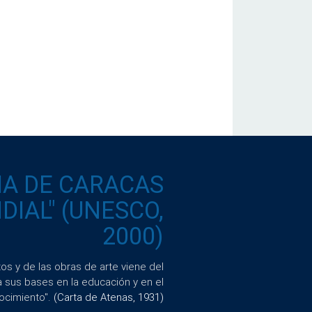
IA DE CARACAS
IAL" (UNESCO,
2000)
s y de las obras de arte viene del
a sus bases en la educación y en el
ocimiento".
(Carta de Atenas, 1931)