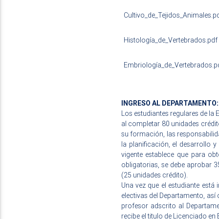
Cultivo_de_Tejidos_Animales.p
Histología_de_Vertebrados.pdf
Embriología_de_Vertebrados.p
INGRESO AL DEPARTAMENTO:
Los estudiantes regulares de la
al completar 80 unidades crédito
su formación, las responsabilid
la planificación, el desarrollo 
vigente establece que para obt
obligatorias, se debe aprobar 3
(25 unidades crédito).
Una vez que el estudiante está
electivas del Departamento, así 
profesor adscrito al Departame
recibe el titulo de Licenciado e