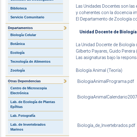
Las Unidades Docentes son las 
Biblioteca
y coherentes con la docencia im
Servicio Comunitario
El Departamento de Zoología co
Departamentos
Unidad Docente de Biología
Biología Celular
Botánica
La Unidad Docente de Biología d
Gilberto Payares, Guido Pereira (
Ecología
Las asignaturas bajo la respons
Tecnología de Alimentos
Biología Animal (Teoría)
Zoología
BiologiaAnimalPrograma.pdf
Otras Dependencias
Centro de Microscopia
Electrónica
BiologiaAnimalCalendario2007
Lab. de Ecología de Plantas
Epífitas
Lab. Fotografía
Lab. de Invertebrados
Biología_de_Invertebrados.pdf
Marinos