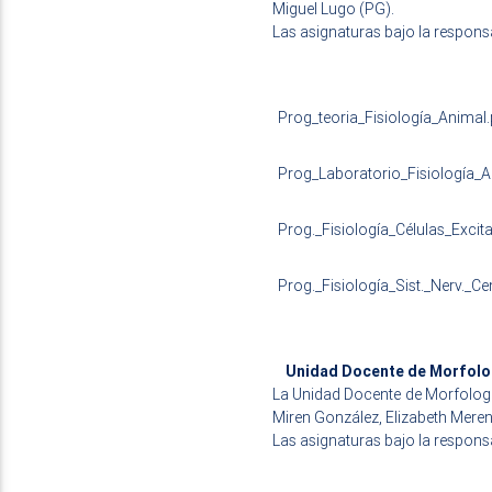
Miguel Lugo (PG).
Las asignaturas bajo la respons
Prog_teoria_Fisiología_Animal.
Prog_Laboratorio_Fisiología_A
Prog._Fisiología_Células_Excita
Prog._Fisiología_Sist._Nerv._Ce
Unidad Docente de Morfolo
La Unidad Docente de Morfología
Miren González, Elizabeth Mere
Las asignaturas bajo la respons