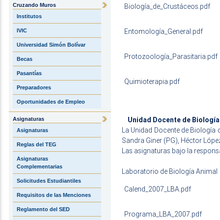
Cruzando Muros
Biología_de_Crustáceos.pdf
Institutos
Entomología_General.pdf
IVIC
Universidad Simón Bolívar
Protozoología_Parasitaria.pdf
Becas
Pasantías
Quimioterapia.pdf
Preparadores
Oportunidades de Empleo
Unidad Docente de Biología
Asignaturas
La Unidad Docente de Biología d
Asignaturas
Sandra Giner (PG), Héctor Lóp
Reglas del TEG
Las asignaturas bajo la respons
Asignaturas
Complementarias
Laboratorio de Biología Animal
Solicitudes Estudiantiles
Calend_2007_LBA.pdf
Requisitos de las Menciones
Reglamento del SED
Programa_LBA_2007.pdf