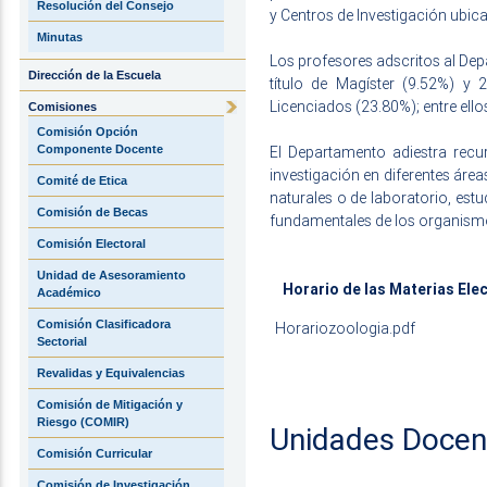
Resolución del Consejo
y Centros de Investigación ubic
Minutas
Los profesores adscritos al Depa
Dirección de la Escuela
título de Magíster (9.52%) y 
Licenciados (23.80%); entre ello
Comisiones
Comisión Opción
El Departamento adiestra recu
Componente Docente
investigación en diferentes áre
Comité de Etica
naturales o de laboratorio, estud
Comisión de Becas
fundamentales de los organismo
Comisión Electoral
Unidad de Asesoramiento
Horario de las Materias Elec
Académico
Comisión Clasificadora
Horariozoologia.pdf
Sectorial
Revalidas y Equivalencias
Comisión de Mitigación y
Riesgo (COMIR)
Unidades Docen
Comisión Curricular
Comisión de Investigación