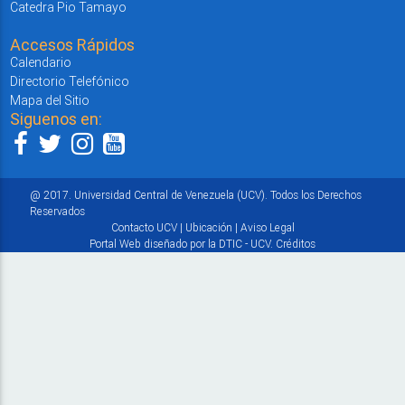
Catedra Pio Tamayo
Accesos Rápidos
Calendario
Directorio Telefónico
Mapa del Sitio
Siguenos en:
@ 2017. Universidad Central de Venezuela (UCV). Todos los Derechos
Reservados
Contacto UCV
|
Ubicación
|
Aviso Legal
Portal Web diseñado por la DTIC - UCV.
Créditos