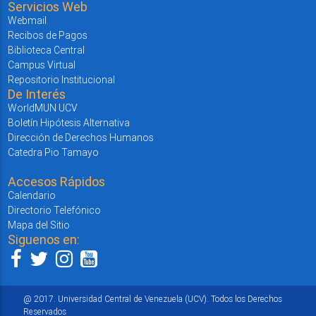
Servicios Web
Webmail
Recibos de Pagos
Biblioteca Central
Campus Virtual
Repositorio Institucional
De Interés
WorldMUN UCV
Boletín Hipótesis Alternativa
Dirección de Derechos Humanos
Catedra Pio Tamayo
Accesos Rápidos
Calendario
Directorio Telefónico
Mapa del Sitio
Siguenos en:
@ 2017. Universidad Central de Venezuela (UCV). Todos los Derechos
Reservados