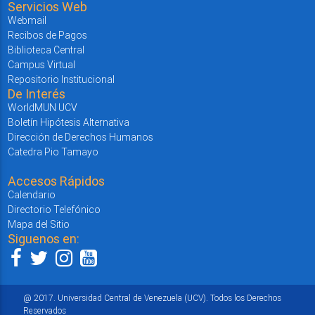
Servicios Web
Webmail
Recibos de Pagos
Biblioteca Central
Campus Virtual
Repositorio Institucional
De Interés
WorldMUN UCV
Boletín Hipótesis Alternativa
Dirección de Derechos Humanos
Catedra Pio Tamayo
Accesos Rápidos
Calendario
Directorio Telefónico
Mapa del Sitio
Siguenos en:
@ 2017. Universidad Central de Venezuela (UCV). Todos los Derechos
Reservados