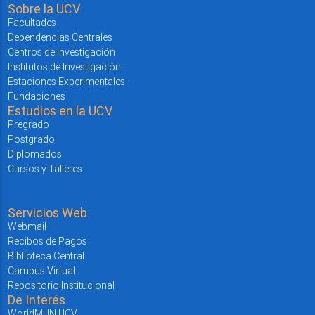
Sobre la UCV
Facultades
Dependencias Centrales
Centros de Investigación
Institutos de Investigación
Estaciones Experimentales
Fundaciones
Estudios en la UCV
Pregrado
Postgrado
Diplomados
Cursos y Talleres
Servicios Web
Webmail
Recibos de Pagos
Biblioteca Central
Campus Virtual
Repositorio Institucional
De Interés
WorldMUN UCV