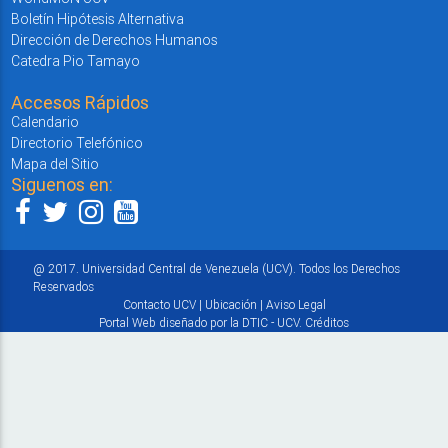
Boletín Hipótesis Alternativa
Dirección de Derechos Humanos
Catedra Pio Tamayo
Accesos Rápidos
Calendario
Directorio Telefónico
Mapa del Sitio
Siguenos en:
@ 2017. Universidad Central de Venezuela (UCV). Todos los Derechos
Reservados
Contacto UCV
|
Ubicación
|
Aviso Legal
Portal Web diseñado por la DTIC - UCV.
Créditos