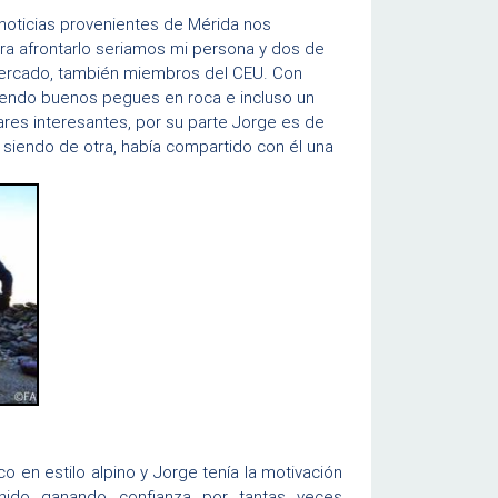
 noticias provenientes de Mérida nos
ra afrontarlo seriamos mi persona y dos de
 Mercado, también miembros del CEU. Con
iendo buenos pegues en roca e incluso un
ares interesantes, por su parte Jorge es de
 siendo de otra, había compartido con él una
 en estilo alpino y Jorge tenía la motivación
enido ganando confianza por tantas veces