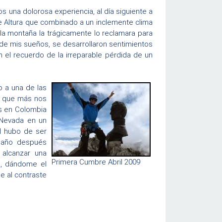
 una dolorosa experiencia, al día siguiente a
e Altura que combinado a un inclemente clima
 la montaña la trágicamente lo reclamara para
 de mis sueños, se desarrollaron sentimientos
 el recuerdo de la irreparable pérdida de un
o a una de las
lo que más nos
es en Colombia
 Nevada en un
l hubo de ser
n año después
o alcanzar una
Primera Cumbre Abril 2009
a, dándome el
me al contraste