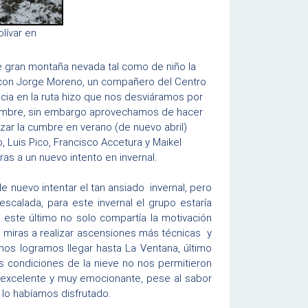
lívar en
 de gran montaña nevada tal como de niño la
o con Jorge Moreno, un compañero del Centro
encia en la ruta hizo que nos desviáramos por
 cumbre, sin embargo aprovechamos de hacer
anzar la cumbre en verano (de nuevo abril)
 Luis Pico, Francisco Accetura y Maikel
ras a un nuevo intento en invernal.
 nuevo intentar el tan ansiado invernal, pero
escalada, para este invernal el grupo estaría
 este último no solo compartía la motivación
n miras a realizar ascensiones más técnicas y
mos logramos llegar hasta La Ventana, último
s condiciones de la nieve no nos permitieron
excelente y muy emocionante, pese al sabor
 lo habíamos disfrutado.