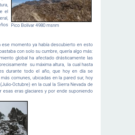
ura,
e el
ral,
eños
Pico Bolívar 4980 msnm
ra ese momento ya había descubierto en esto
 bastaba con solo su cumbre, quería algo más:
miento global ha afectado drásticamente las
precisamente su máxima altura, la cual hasta
es durante todo el año, que hoy en día se
a más comunes, ubicadas en la pared sur, hoy
Julio-Octubre) en la cual la Sierra Nevada de
er esas eras glaciares y por ende suponiendo