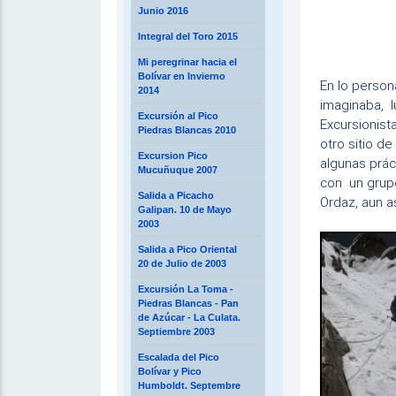
Junio 2016
Integral del Toro 2015
Mi peregrinar hacia el
Bolívar en Invierno
En lo person
2014
imaginaba, l
Excursión al Pico
Excursionist
Piedras Blancas 2010
otro sitio d
Excursion Pico
algunas prác
Mucuñuque 2007
con un grupo
Salida a Picacho
Ordaz, aun a
Galipan. 10 de Mayo
2003
Salida a Pico Oriental
20 de Julio de 2003
Excursión La Toma -
Piedras Blancas - Pan
de Azúcar - La Culata.
Septiembre 2003
Escalada del Pico
Bolívar y Pico
Humboldt. Septembre