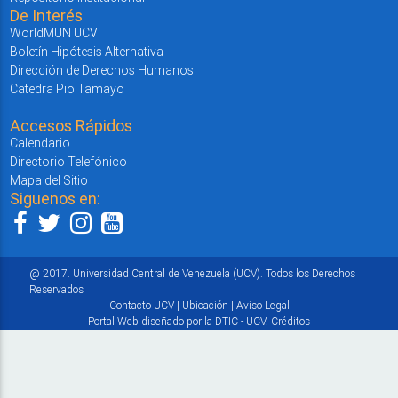
De Interés
WorldMUN UCV
Boletín Hipótesis Alternativa
Dirección de Derechos Humanos
Catedra Pio Tamayo
Accesos Rápidos
Calendario
Directorio Telefónico
Mapa del Sitio
Siguenos en:
@ 2017. Universidad Central de Venezuela (UCV). Todos los Derechos
Reservados
Contacto UCV
|
Ubicación
|
Aviso Legal
Portal Web diseñado por la DTIC - UCV.
Créditos