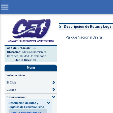
menu
Descripcion de Rutas y Luga
Parque Nacional Dinira
Año de Creación:
1958
Ubicación:
Edificio Dirección de
Deportes, Ciudad Universitaria
Junta Directiva
Menú
Volver a Inicio
El Club
Cursos
Excursionismo
Descripcion de rutas y
Lugares de Excursionismo
Parque Nacional Dinira