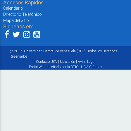
Accesos Rápidos
Calendario
Directorio Telefónico
Mapa del Sitio
Siguenos en:
@ 2017. Universidad Central de Venezuela (UCV). Todos los Derechos
Reservados
Contacto UCV
|
Ubicación
|
Aviso Legal
Portal Web diseñado por la DTIC - UCV.
Créditos