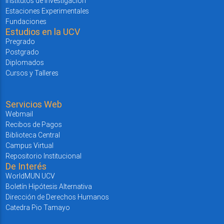
Institutos de Investigación
Estaciones Experimentales
Fundaciones
Estudios en la UCV
Pregrado
Postgrado
Diplomados
Cursos y Talleres
Servicios Web
Webmail
Recibos de Pagos
Biblioteca Central
Campus Virtual
Repositorio Institucional
De Interés
WorldMUN UCV
Boletín Hipótesis Alternativa
Dirección de Derechos Humanos
Catedra Pio Tamayo