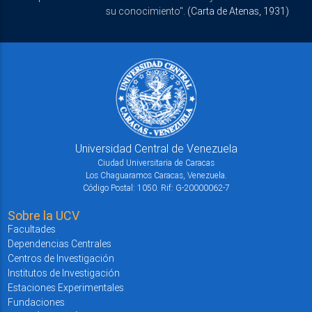
su conocimiento".
(Carta de Atenas, 1931)
Universidad Central de Venezuela
Ciudad Universitaria de Caracas
Los Chaguaramos Caracas, Venezuela.
Código Postal: 1050. Rif: G-20000062-7
Sobre la UCV
Facultades
Dependencias Centrales
Centros de Investigación
Institutos de Investigación
Estaciones Experimentales
Fundaciones