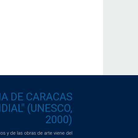
IA DE CARACAS
IAL" (UNESCO,
2000)
s y de las obras de arte viene del