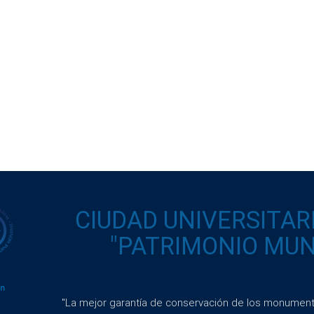
CIUDAD UNIVERSITAR
"PATRIMONIO MUND
"La mejor garantía de conservación de los monumento