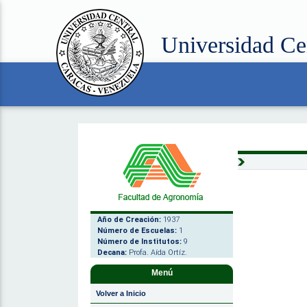
Universidad Ce
Año de Creación:
1937
Número de Escuelas:
1
Número de Institutos:
9
Decana:
Profa. Aída Ortíz.
Menú
Volver a Inicio