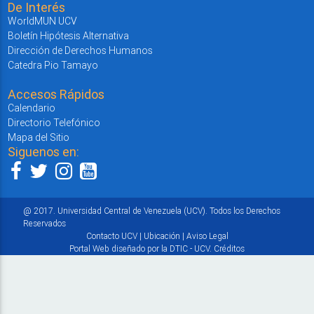
De Interés
WorldMUN UCV
Boletín Hipótesis Alternativa
Dirección de Derechos Humanos
Catedra Pio Tamayo
Accesos Rápidos
Calendario
Directorio Telefónico
Mapa del Sitio
Siguenos en:
@ 2017. Universidad Central de Venezuela (UCV). Todos los Derechos
Reservados
Contacto UCV
|
Ubicación
|
Aviso Legal
Portal Web diseñado por la DTIC - UCV.
Créditos