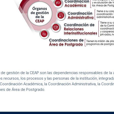
de gestión de la CEAP son las dependencias responsables de la a
los recursos, los procesos y las personas de la institución, integra
a Coordinación Académica, la Coordinación Administrativa, la Coordin
nes de Área de Postgrado.