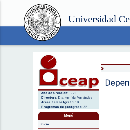
Universidad Ce
Depen
Año de Creación:
1972
Directora:
Dra. Armida Fernández
Areas de Postgrado:
10
Programas de postgrado:
32
Menú
Inicio