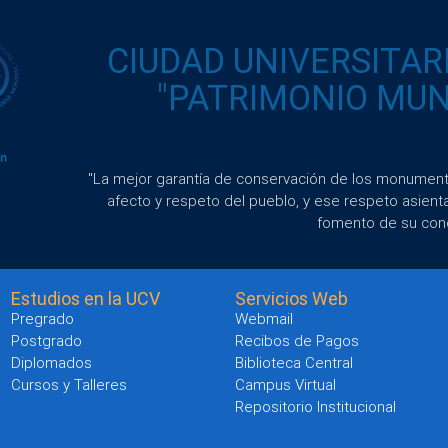
CIUDAD UNIVERSITAR
"PATRIMONIO MUND
"La mejor garantía de conservación de los monumento
afecto y respeto del pueblo, y ese respeto asient
fomento de su con
Estudios en la UCV
Servicios Web
Pregrado
Webmail
Postgrado
Recibos de Pagos
Diplomados
Biblioteca Central
Cursos y Talleres
Campus Virtual
Repositorio Institucional