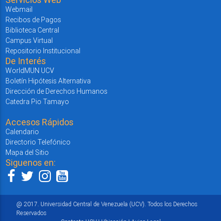
Webmail
Recibos de Pagos
Biblioteca Central
Campus Virtual
Repositorio Institucional
De Interés
WorldMUN UCV
Boletín Hipótesis Alternativa
Dirección de Derechos Humanos
Catedra Pio Tamayo
Accesos Rápidos
Calendario
Directorio Telefónico
Mapa del Sitio
Siguenos en:
@ 2017. Universidad Central de Venezuela (UCV). Todos los Derechos
Reservados