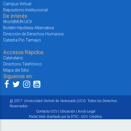
Campus Virtual
Repositorio Institucional
De Interés
WorldMUN UCV
Boletín Hipótesis Alternativa
Dirección de Derechos Humanos
Catedra Pio Tamayo
Accesos Rápidos
Calendario
Directorio Telefónico
Mapa del Sitio
Siguenos en:
@ 2017. Universidad Central de Venezuela (UCV). Todos los Derechos
Reservados
Contacto UCV
|
Ubicación
|
Aviso Legal
Portal Web diseñado por la DTIC - UCV.
Créditos