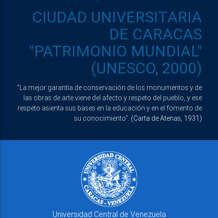
CIUDAD UNIVERSITARIA
DE CARACAS
"PATRIMONIO MUNDIAL"
(UNESCO, 2000)
"La mejor garantía de conservación de los monumentos y de
las obras de arte viene del afecto y respeto del pueblo, y ese
respeto asienta sus bases en la educación y en el fomento de
su conocimiento".
(Carta de Atenas, 1931)
Universidad Central de Venezuela