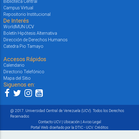
Biblioteca Central
Campus Virtual
Repositorio Institucional
De Interés
WorldMUN UCV
Boletín Hipótesis Alternativa
Dirección de Derechos Humanos
Catedra Pio Tamayo
Accesos Rápidos
Calendario
Directorio Telefónico
Mapa del Sitio
Siguenos en:
@ 2017. Universidad Central de Venezuela (UCV). Todos los Derechos
Reservados
Contacto UCV
|
Ubicación
|
Aviso Legal
Portal Web diseñado por la DTIC - UCV.
Créditos