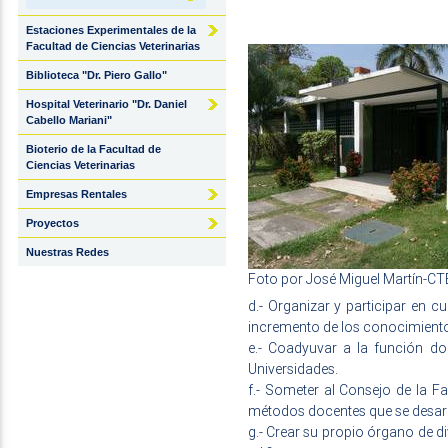
Estaciones Experimentales de la
Facultad de Ciencias Veterinarias
Biblioteca "Dr. Piero Gallo"
Hospital Veterinario "Dr. Daniel
Cabello Mariani"
Bioterio de la Facultad de
Ciencias Veterinarias
Empresas Rentales
Proyectos
Nuestras Redes
Foto por José Miguel Martín-C
d.- Organizar y participar en c
incremento de los conocimientos
e.- Coadyuvar a la función doc
Universidades.
f.- Someter al Consejo de la Fa
métodos docentes que se desarr
g.- Crear su propio órgano de di