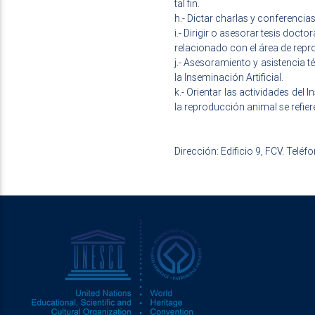
tal fin.
h.- Dictar charlas y conferencia
i.- Dirigir o asesorar tesis doct
relacionado con el área de repr
j.- Asesoramiento y asistencia 
la Inseminación Artificial.
k.- Orientar las actividades del
la reproducción animal se refier
Dirección: Edificio 9, FCV. Tel