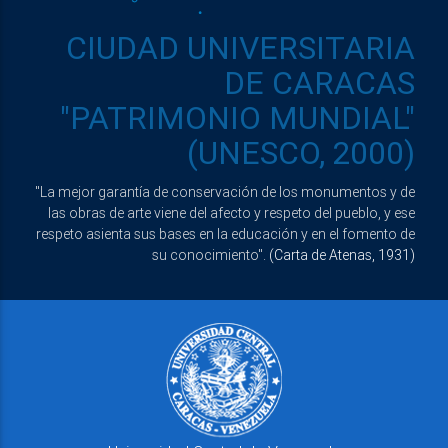
CIUDAD UNIVERSITARIA
DE CARACAS
"PATRIMONIO MUNDIAL"
(UNESCO, 2000)
"La mejor garantía de conservación de los monumentos y de
las obras de arte viene del afecto y respeto del pueblo, y ese
respeto asienta sus bases en la educación y en el fomento de
su conocimiento".
(Carta de Atenas, 1931)