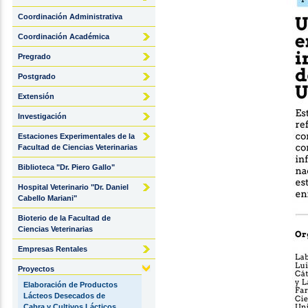
Coordinación Administrativa
Coordinación Académica
Pregrado
Postgrado
Extensión
Investigación
Estaciones Experimentales de la
Facultad de Ciencias Veterinarias
Biblioteca "Dr. Piero Gallo"
Hospital Veterinario "Dr. Daniel
Cabello Mariani"
Bioterio de la Facultad de
Ciencias Veterinarias
Empresas Rentales
Proyectos
Elaboración de Productos
Lácteos Desecados de
Cabra y Cultivos Lácticos