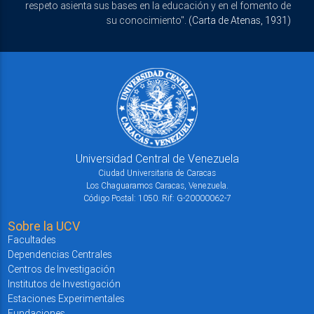
respeto asienta sus bases en la educación y en el fomento de
su conocimiento".
(Carta de Atenas, 1931)
Universidad Central de Venezuela
Ciudad Universitaria de Caracas
Los Chaguaramos Caracas, Venezuela.
Código Postal: 1050. Rif: G-20000062-7
Sobre la UCV
Facultades
Dependencias Centrales
Centros de Investigación
Institutos de Investigación
Estaciones Experimentales
Fundaciones