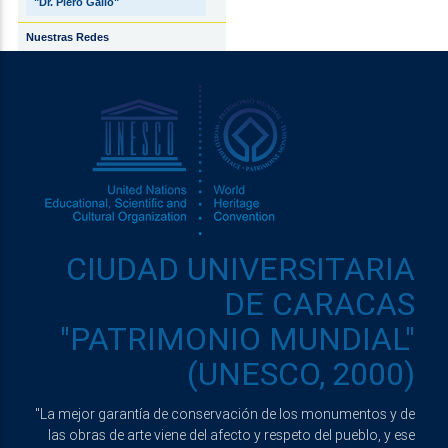
"Dr. Piero Gallo"
Nuestras Redes
CIUDAD UNIVERSITARIA
DE CARACAS
"PATRIMONIO MUNDIAL"
(UNESCO, 2000)
"La mejor garantía de conservación de los monumentos y de
las obras de arte viene del afecto y respeto del pueblo, y ese