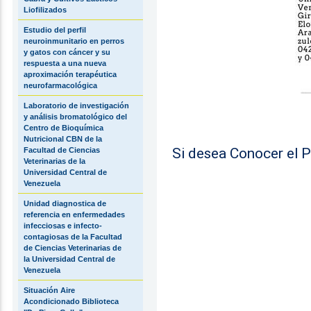
Liofilizados
Estudio del perfil
neuroinmunitario en perros
y gatos con cáncer y su
respuesta a una nueva
aproximación terapéutica
neurofarmacológica
Laboratorio de investigación
y análisis bromatológico del
Centro de Bioquímica
Nutricional CBN de la
Si desea Conocer el P
Facultad de Ciencias
Veterinarias de la
Universidad Central de
Venezuela
Unidad diagnostica de
referencia en enfermedades
infecciosas e infecto-
contagiosas de la Facultad
de Ciencias Veterinarias de
la Universidad Central de
Venezuela
Situación Aire
Acondicionado Biblioteca