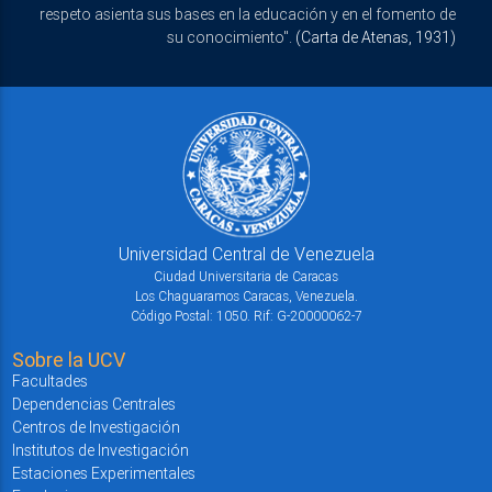
respeto asienta sus bases en la educación y en el fomento de
su conocimiento".
(Carta de Atenas, 1931)
Universidad Central de Venezuela
Ciudad Universitaria de Caracas
Los Chaguaramos Caracas, Venezuela.
Código Postal: 1050. Rif: G-20000062-7
Sobre la UCV
Facultades
Dependencias Centrales
Centros de Investigación
Institutos de Investigación
Estaciones Experimentales