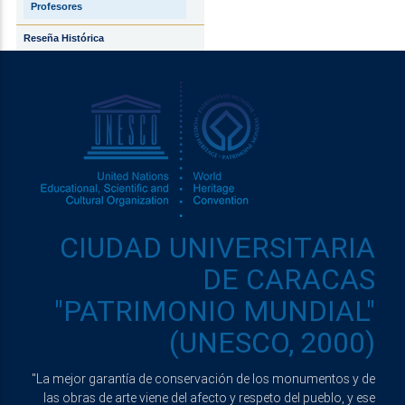
Profesores
Reseña Histórica
CIUDAD UNIVERSITARIA
DE CARACAS
"PATRIMONIO MUNDIAL"
(UNESCO, 2000)
"La mejor garantía de conservación de los monumentos y de
las obras de arte viene del afecto y respeto del pueblo, y ese