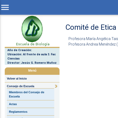
menu
Comité de Etica
Profesora María Angélica Tais
Profesora Andrea Menéndez (
Año de Creación:
Ubicación: Al frente de aula 3. Fac
Ciencias
Director: Jesús G. Romero Muñoz
Menú
Volver al Inicio
Consejo de Escuela
Miembros del Consejo de
Escuela
Actas
Reglamentos