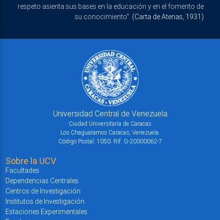
respeto asienta sus bases en la educación y en el fomento de
su conocimiento".
(Carta de Atenas, 1931)
Universidad Central de Venezuela
Ciudad Universitaria de Caracas
Los Chaguaramos Caracas, Venezuela.
Código Postal: 1050. Rif: G-20000062-7
Sobre la UCV
Facultades
Dependencias Centrales
Centros de Investigación
Institutos de Investigación
Estaciones Experimentales