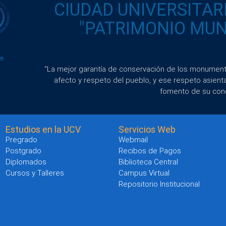
CIUDAD UNIVERSITAR
"PATRIMONIO MUND
"La mejor garantía de conservación de los monumento
afecto y respeto del pueblo, y ese respeto asient
fomento de su con
Estudios en la UCV
Servicios Web
Pregrado
Webmail
Postgrado
Recibos de Pagos
Diplomados
Biblioteca Central
Cursos y Talleres
Campus Virtual
Repositorio Institucional