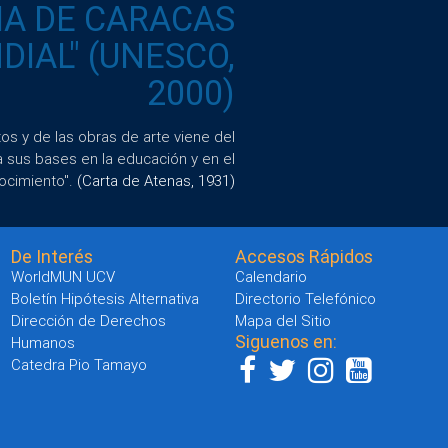
IA DE CARACAS
IAL" (UNESCO,
2000)
s y de las obras de arte viene del
a sus bases en la educación y en el
ocimiento".
(Carta de Atenas, 1931)
De Interés
Accesos Rápidos
WorldMUN UCV
Calendario
Boletín Hipótesis Alternativa
Directorio Telefónico
Dirección de Derechos
Mapa del Sitio
Siguenos en:
Humanos
Catedra Pio Tamayo