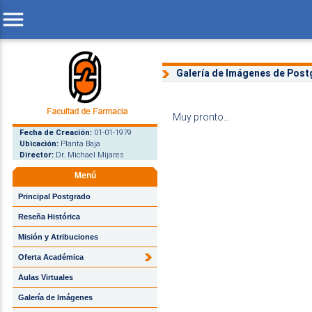
menu
Galería de Imágenes de Pos
Muy pronto...
Fecha de Creación:
01-01-1979
Ubicación:
Planta Baja
Director:
Dr. Michael Mijares
Menú
Principal Postgrado
Reseña Histórica
Misión y Atribuciones
Oferta Académica
Aulas Virtuales
Galería de Imágenes