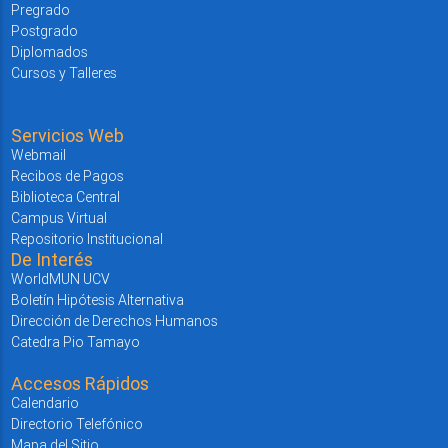
Pregrado
Postgrado
Diplomados
Cursos y Talleres
Servicios Web
Webmail
Recibos de Pagos
Biblioteca Central
Campus Virtual
Repositorio Institucional
De Interés
WorldMUN UCV
Boletín Hipótesis Alternativa
Dirección de Derechos Humanos
Catedra Pio Tamayo
Accesos Rápidos
Calendario
Directorio Telefónico
Mapa del Sitio