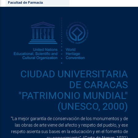
Facultad de Farmacia
CIUDAD UNIVERSITARIA
DE CARACAS
"PATRIMONIO MUNDIAL"
(UNESCO, 2000)
"La mejor garantía de conservación de los monumentos y de
las obras de arte viene del afecto y respeto del pueblo, y ese
respeto asienta sus bases en la educación y en el fomento de
su conocimiento".
(Carta de Atenas, 1931)