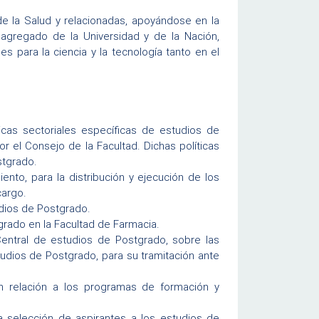
de la Salud y relacionadas, apoyándose en la
 agregado de la Universidad y de la Nación,
s para la ciencia y la tecnología tanto en el
ticas sectoriales específicas de estudios de
 el Consejo de la Facultad. Dichas políticas
stgrado.
iento, para la distribución y ejecución de los
cargo.
udios de Postgrado.
grado en la Facultad de Farmacia.
 Central de estudios de Postgrado, sobre las
udios de Postgrado, para su tramitación ante
 con relación a los programas de formación y
la selección de aspirantes a los estudios de