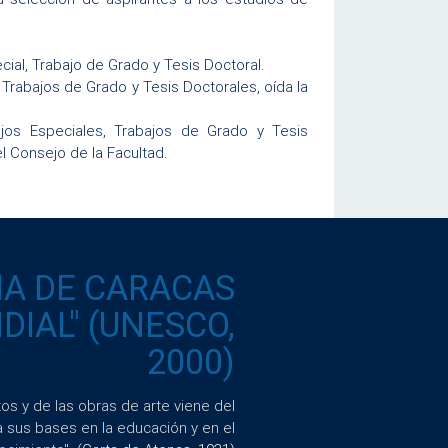
cial, Trabajo de Grado y Tesis Doctoral.
 Trabajos de Grado y Tesis Doctorales, oída la
ajos Especiales, Trabajos de Grado y Tesis
l Consejo de la Facultad.
IA DE CARACAS
IAL" (UNESCO,
2000)
s y de las obras de arte viene del
a sus bases en la educación y en el