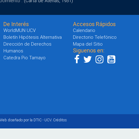
ocimiento".
(Carta de Atenas, 1931)
De Interés
Accesos Rápidos
WorldMUN UCV
Calendario
Boletín Hipótesis Alternativa
Directorio Telefónico
Dirección de Derechos
Mapa del Sitio
Siguenos en:
Humanos
Catedra Pio Tamayo
 Web diseñado por la DTIC - UCV.
Créditos