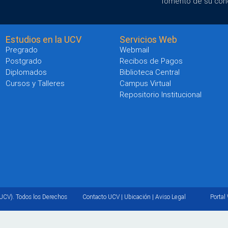
fomento de su con
Estudios en la UCV
Servicios Web
Pregrado
Webmail
Postgrado
Recibos de Pagos
Diplomados
Biblioteca Central
Cursos y Talleres
Campus Virtual
Repositorio Institucional
UCV). Todos los Derechos
Contacto UCV
|
Ubicación
|
Aviso Legal
Portal