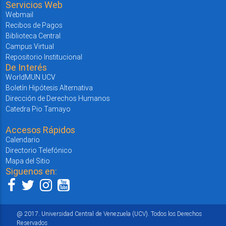
Servicios Web
Webmail
Recibos de Pagos
Biblioteca Central
Campus Virtual
Repositorio Institucional
De Interés
WorldMUN UCV
Boletín Hipótesis Alternativa
Dirección de Derechos Humanos
Catedra Pio Tamayo
Accesos Rápidos
Calendario
Directorio Telefónico
Mapa del Sitio
Siguenos en:
@ 2017. Universidad Central de Venezuela (UCV). Todos los Derechos
Reservados