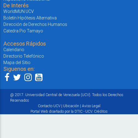
De Interés
WorldMUN UCV
Boletín Hipótesis Alternativa
Dirección de Derechos Humanos
Catedra Pio Tamayo
Accesos Rápidos
Calendario
Directorio Telefónico
Mapa del Sitio
Siguenos en:
@ 2017. Universidad Central de Venezuela (UCV). Todos los Derechos
Reservados
Contacto UCV
|
Ubicación
|
Aviso Legal
Portal Web diseñado por la DTIC - UCV.
Créditos