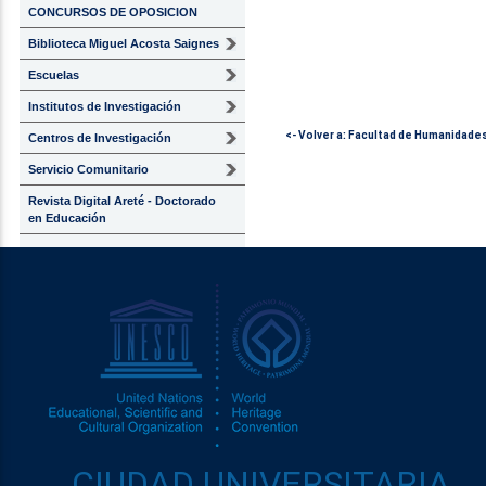
CONCURSOS DE OPOSICION
Biblioteca Miguel Acosta Saignes
Escuelas
Institutos de Investigación
<- Volver a: Facultad de Humanidade
Centros de Investigación
Servicio Comunitario
Revista Digital Areté - Doctorado
en Educación
CIUDAD UNIVERSITARIA