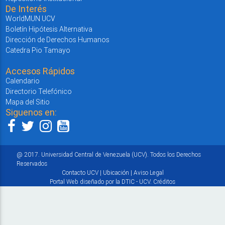
De Interés
WorldMUN UCV
Boletín Hipótesis Alternativa
Dirección de Derechos Humanos
Catedra Pio Tamayo
Accesos Rápidos
Calendario
Directorio Telefónico
Mapa del Sitio
Siguenos en:
@ 2017. Universidad Central de Venezuela (UCV). Todos los Derechos
Reservados
Contacto UCV
|
Ubicación
|
Aviso Legal
Portal Web diseñado por la DTIC - UCV.
Créditos