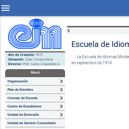
menu
Escuela de Idi
Año de Creación:
1972
La Escuela de Idiomas Moderno
Ubicación:
Cdad. Universitaria
en septiembre de 1974.
Director:
Prof. Carlos A.Saavedra A
Menú
Organización
Plan de Estudios
Consejo de Escuela
Centro de Estudiantes
Unidad de Extensión
Unidad de Servicio Comunitario