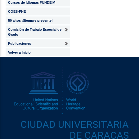
Cursos de Idiomas FUNDEIM
COES-FHE
50 años ¡Siempre presente!
Comisión de Trabajo Especial de
Grado
Publicaciones
Volver a Inicio
CIUDAD UNIVERSITARIA
DE CARACAS