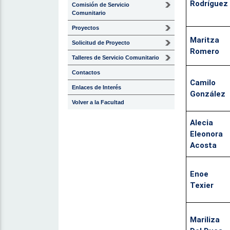
Rodríguez
Comisión de Servicio
Comunitario
Proyectos
Maritza
Solicitud de Proyecto
Romero
Talleres de Servicio Comunitario
Contactos
Camilo
Enlaces de Interés
González
Volver a la Facultad
Alecia
Eleonora
Acosta
Enoe
Texier
Mariliza