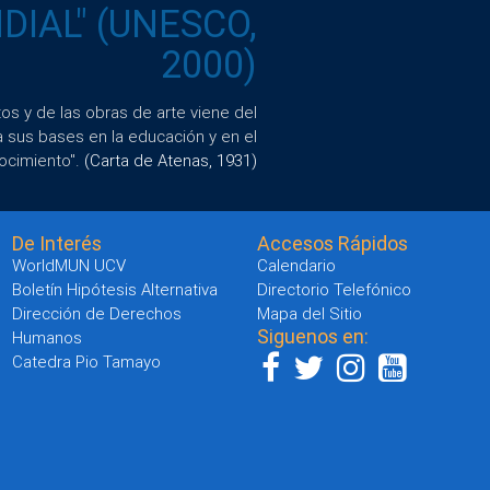
IAL" (UNESCO,
2000)
s y de las obras de arte viene del
a sus bases en la educación y en el
ocimiento".
(Carta de Atenas, 1931)
De Interés
Accesos Rápidos
WorldMUN UCV
Calendario
Boletín Hipótesis Alternativa
Directorio Telefónico
Dirección de Derechos
Mapa del Sitio
Siguenos en:
Humanos
Catedra Pio Tamayo