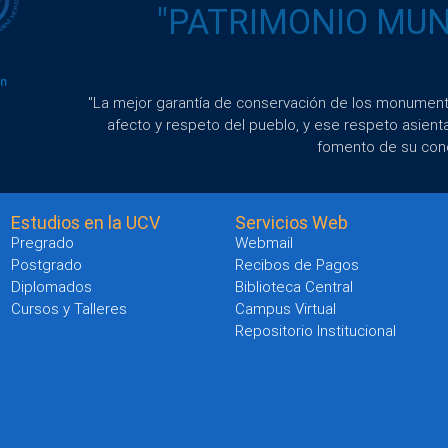
"PATRIMONIO MUND
"La mejor garantía de conservación de los monumento
afecto y respeto del pueblo, y ese respeto asient
fomento de su con
Estudios en la UCV
Servicios Web
Pregrado
Webmail
Postgrado
Recibos de Pagos
Diplomados
Biblioteca Central
Cursos y Talleres
Campus Virtual
Repositorio Institucional