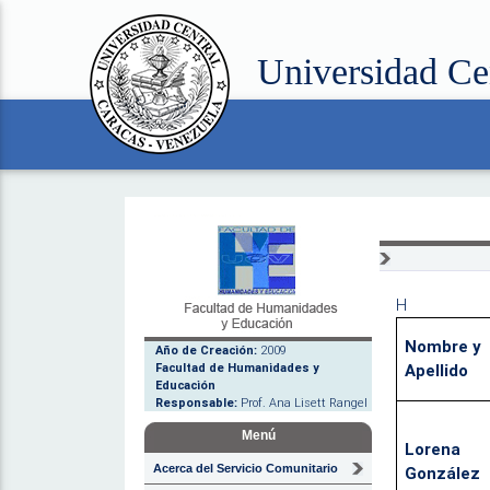
Universidad Ce
H
Nombre y
Año de Creación:
2009
Facultad de Humanidades y
Apellido
Educación
Responsable:
Prof. Ana Lisett Rangel
Menú
Lorena
Acerca del Servicio Comunitario
González