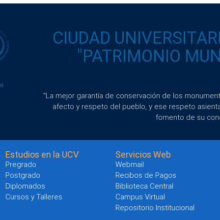
CIUDAD UNIVERSITAR
"PATRIMONIO MUND
"La mejor garantía de conservación de los monumento
afecto y respeto del pueblo, y ese respeto asient
fomento de su con
Estudios en la UCV
Servicios Web
Pregrado
Webmail
Postgrado
Recibos de Pagos
Diplomados
Biblioteca Central
Cursos y Talleres
Campus Virtual
Repositorio Institucional