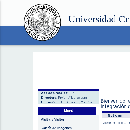
Universidad Ce
Año de Creación:
1961
Directora:
Profa. Milagros Lara
Bienvenido 
Ubicación:
Edif. Decanato, 2do Piso
integración d
Menú
Noticias
Misión y Visión
No existen noticias en
Galería de Imágenes