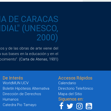
IA DE CARACAS
IAL" (UNESCO,
2000)
s y de las obras de arte viene del
a sus bases en la educación y en el
ocimiento".
(Carta de Atenas, 1931)
De Interés
Accesos Rápidos
WorldMUN UCV
Calendario
Boletín Hipótesis Alternativa
Directorio Telefónico
Dirección de Derechos
Mapa del Sitio
Siguenos en:
Humanos
Catedra Pio Tamayo