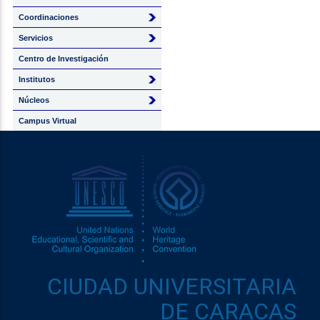
Coordinaciones
Servicios
Centro de Investigación
Institutos
Núcleos
Campus Virtual
CIUDAD UNIVERSITARIA
DE CARACAS