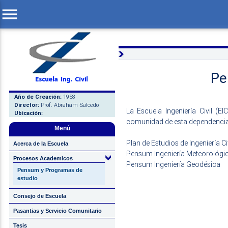
menu
Pe
Año de Creación:
1958
Director:
Prof. Abraham Salcedo
La Escuela Ingeniería Civil (E
Ubicación:
comunidad de esta dependencia,
Menú
Plan de Estudios de Ingeniería Ci
Acerca de la Escuela
Pensum Ingeniería Meteorológi
Procesos Academicos
Pensum Ingeniería Geodésica
Pensum y Programas de
estudio
Consejo de Escuela
Pasantias y Servicio Comunitario
Tesis