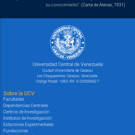
su conocimiento".
(Carta de Atenas, 1931)
Universidad Central de Venezuela
Ciudad Universitaria de Caracas
Los Chaguaramos Caracas, Venezuela.
Código Postal: 1050. Rif: G-20000062-7
Sobre la UCV
Facultades
Dependencias Centrales
Centros de Investigación
Institutos de Investigación
Estaciones Experimentales
Fundaciones